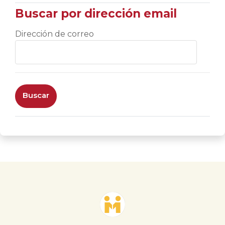
Buscar por dirección email
Buscar por dirección email
Dirección de correo