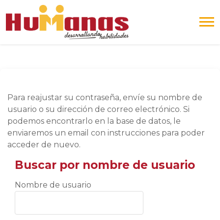
Salta al contenido principal
Para reajustar su contraseña, envíe su nombre de
usuario o su dirección de correo electrónico. Si
podemos encontrarlo en la base de datos, le
enviaremos un email con instrucciones para poder
acceder de nuevo.
Buscar por nombre de usuario
Buscar por nombre de usuario
Nombre de usuario