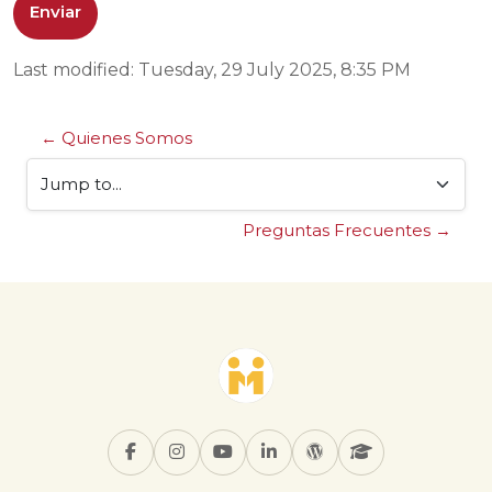
Last modified: Tuesday, 29 July 2025, 8:35 PM
← Quienes Somos
Jump to...
Preguntas Frecuentes →
Blocks
Blocks