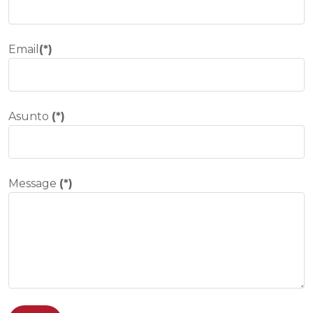
Email
(*)
Asunto
(*)
Message
(*)