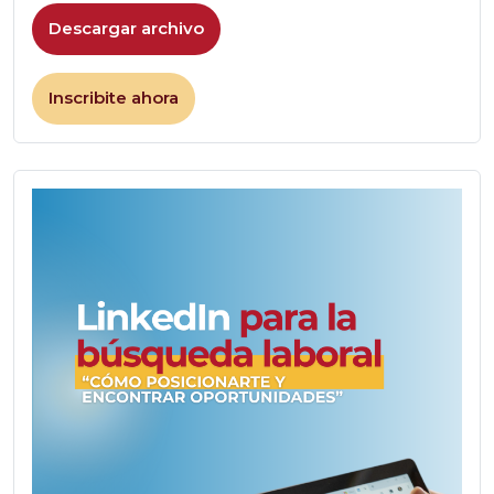
Descargar archivo
Inscribite ahora