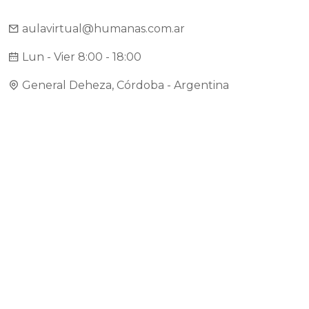
aulavirtual@humanas.com.ar
Lun - Vier 8:00 - 18:00
General Deheza, Córdoba - Argentina