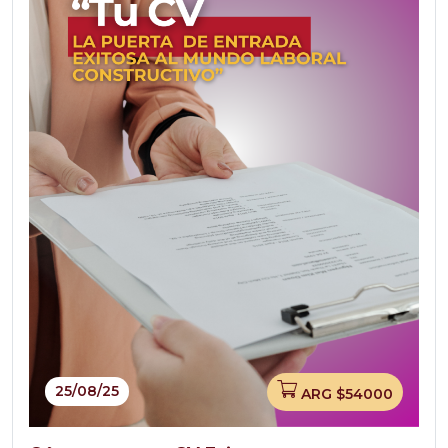
25/08/25
ARG $54000